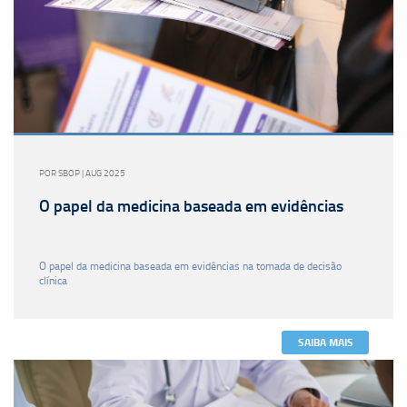
POR SBOP | AUG 2025
O papel da medicina baseada em evidências
O papel da medicina baseada em evidências na tomada de decisão
clínica
SAIBA MAIS