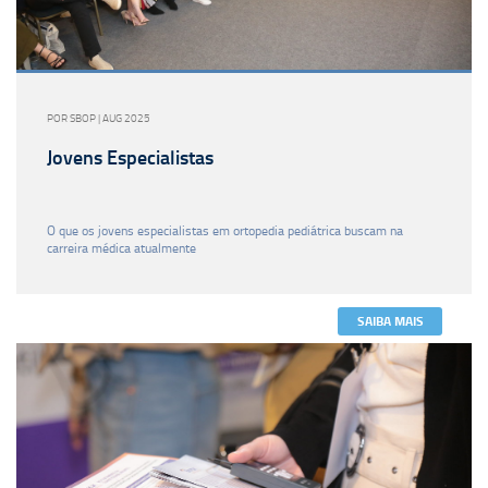
POR SBOP | AUG 2025
Jovens Especialistas
O que os jovens especialistas em ortopedia pediátrica buscam na
carreira médica atualmente
SAIBA MAIS