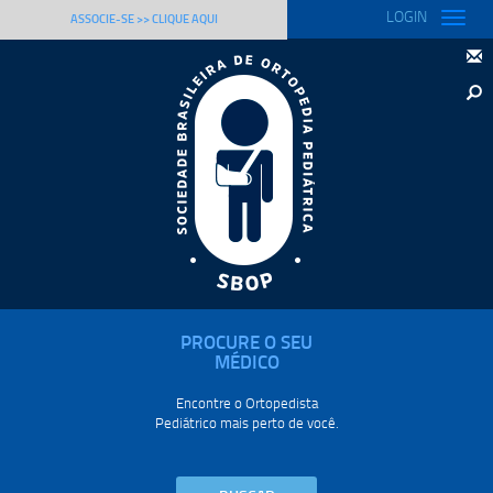
LOGIN
Toggle
ASSOCIE-SE >> CLIQUE AQUI
naviga
PROCURE O SEU
MÉDICO
Encontre o Ortopedista
Pediátrico mais perto de você.