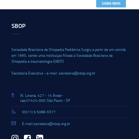
SAIBA MAIS
SBOP
Sociedade Brasileira de Ortopedia Pediátrica Surgiu a partir de um comitê,
em 1995, sendo uma instituiçao filiada a Sociedade Brasileira de
Ortopedia e traumatologia (SBOT)
Secretaria Executiva - e-mail: secretaria@sbop.org.br
Al. Lorena, 427 - 14 Andar-
cep:01424-000-São Paulo - SP
55(11) 9.5088-5577
E-mail:secretaria@sbop.org.br