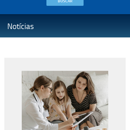
BUSCAR
Notícias