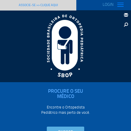
LOGIN
Toggle
ASSOCIE-SE >> CLIQUE AQUI
naviga
PROCURE O SEU
MÉDICO
Encontre o Ortopedista
Pediátrico mais perto de você.