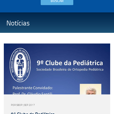
BUSCAR
Notícias
POR SBOP | SEP 2017