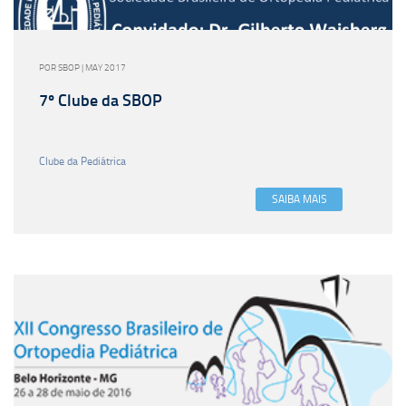
POR SBOP | MAY 2017
7º Clube da SBOP
Clube da Pediátrica
SAIBA MAIS