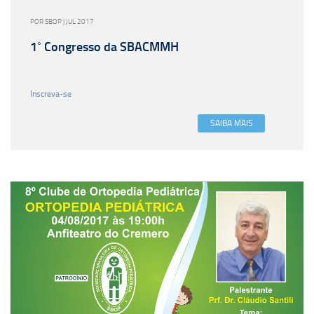
POR SBOP | JUL 2017
1˚ Congresso da SBACMMH
Inscreva-se
SAIBA MAIS