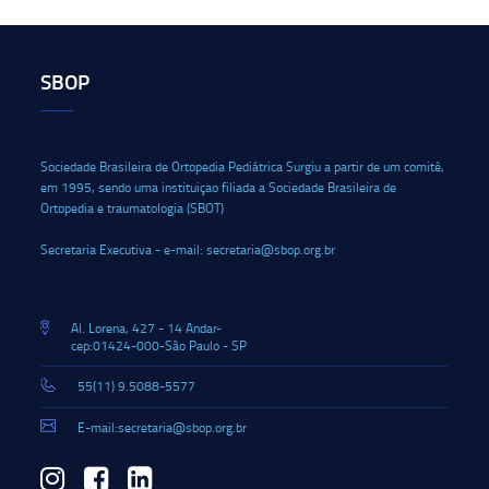
SBOP
Sociedade Brasileira de Ortopedia Pediátrica Surgiu a partir de um comitê,
em 1995, sendo uma instituiçao filiada a Sociedade Brasileira de
Ortopedia e traumatologia (SBOT)
Secretaria Executiva - e-mail: secretaria@sbop.org.br
Al. Lorena, 427 - 14 Andar-
cep:01424-000-São Paulo - SP
55(11) 9.5088-5577
E-mail:secretaria@sbop.org.br