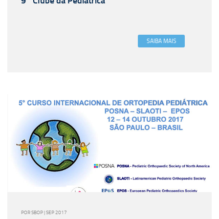
9° Clube da Pediátrica
SAIBA MAIS
POR SBOP | SEP 2017