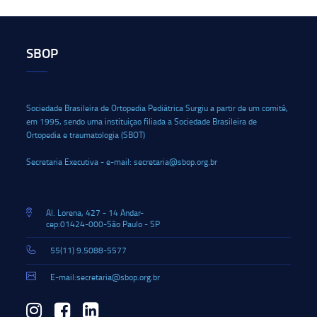
SBOP
Sociedade Brasileira de Ortopedia Pediátrica Surgiu a partir de um comitê,
em 1995, sendo uma instituiçao filiada a Sociedade Brasileira de
Ortopedia e traumatologia (SBOT)
Secretaria Executiva - e-mail: secretaria@sbop.org.br
Al. Lorena, 427 - 14 Andar-
cep:01424-000-São Paulo - SP
55(11) 9.5088-5577
E-mail:secretaria@sbop.org.br