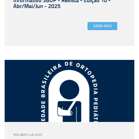
Informativo SBOP - Revista - Edição 10 -
Abr/Mai/Jun - 2025
SAIBA MAIS
POR SBOP | JUN 2025