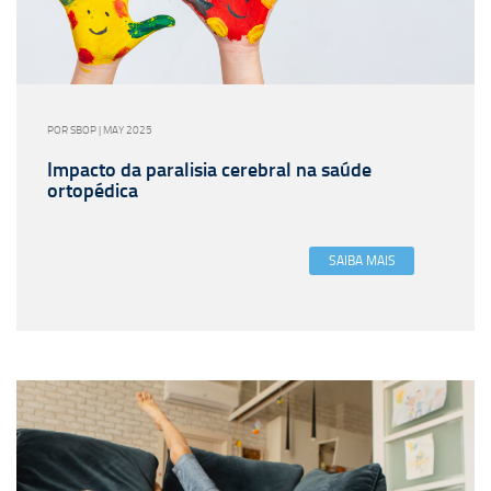
POR SBOP | MAY 2025
Impacto da paralisia cerebral na saúde
ortopédica
SAIBA MAIS