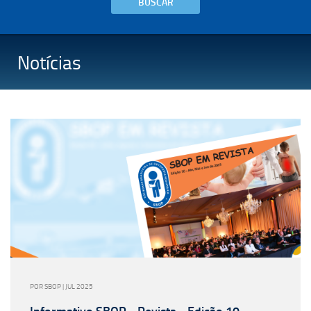
BUSCAR
Notícias
POR SBOP | JUL 2025