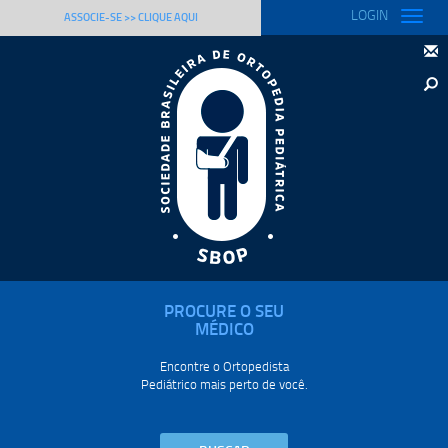
LOGIN
Toggle
ASSOCIE-SE >> CLIQUE AQUI
naviga
PROCURE O SEU
MÉDICO
Encontre o Ortopedista
Pediátrico mais perto de você.