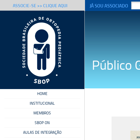
JÁ SOU ASSOCIADO
ASSOCIE-SE >> CLIQUE AQUI
Público 
HOME
INSTITUCIONAL
MEMBROS
SBOP ON
AULAS DE INTEGRAÇÃO