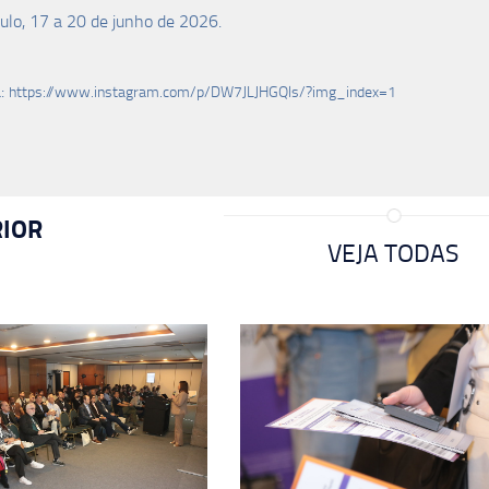
ulo, 17 a 20 de junho de 2026.
a:
https://www.instagram.com/p/DW7JLJHGQls/?img_index=1
IOR
VEJA TODAS