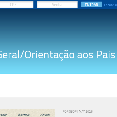
ENTRAR
Esqueci 
Geral/Orientação aos Pais
POR SBOP | MAY 2026