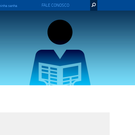
FALE CONOSCO
minha senha