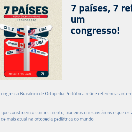
7 países, 7 r
um
congresso!
ongresso Brasileiro de Ortopedia Pediátrica reúne referências inter
que constroem o conhecimento, pioneiros em suas áreas e que estar
 de mais atual na ortopedia pediátrica do mundo.