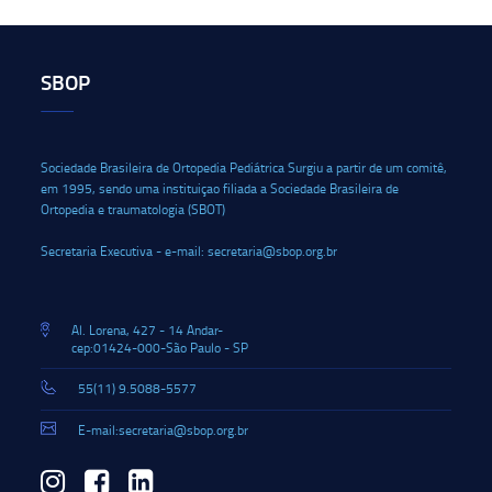
SBOP
Sociedade Brasileira de Ortopedia Pediátrica Surgiu a partir de um comitê,
em 1995, sendo uma instituiçao filiada a Sociedade Brasileira de
Ortopedia e traumatologia (SBOT)
Secretaria Executiva - e-mail: secretaria@sbop.org.br
Al. Lorena, 427 - 14 Andar-
cep:01424-000-São Paulo - SP
55(11) 9.5088-5577
E-mail:secretaria@sbop.org.br