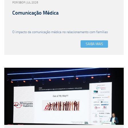
POR SBOP | JUL 2026
Comunicação Médica
O impacto da comunicação médica no relacionamento com famílias
SAIBA MAIS