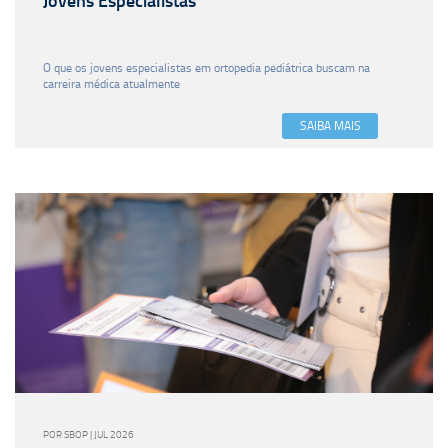
Jovens Especialistas
O que os jovens especialistas em ortopedia pediátrica buscam na
carreira médica atualmente
SAIBA MAIS
POR SBOP | JUL 2026