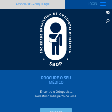
LOGIN
Toggle
ASSOCIE-SE >> CLIQUE AQUI
naviga
PROCURE O SEU
MÉDICO
Encontre o Ortopedista
Pediátrico mais perto de você.