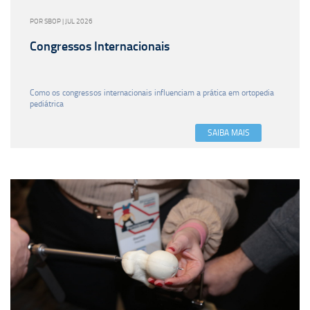
POR SBOP | JUL 2026
Congressos Internacionais
Como os congressos internacionais influenciam a prática em ortopedia
pediátrica
SAIBA MAIS