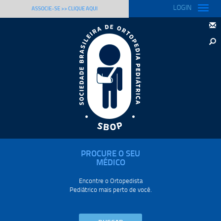
LOGIN
Toggle
ASSOCIE-SE >> CLIQUE AQUI
naviga
PROCURE O SEU
MÉDICO
Encontre o Ortopedista
Pediátrico mais perto de você.