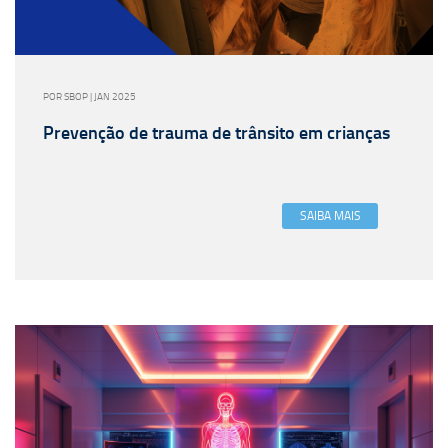
POR SBOP | JAN 2025
Prevenção de trauma de trânsito em crianças
SAIBA MAIS