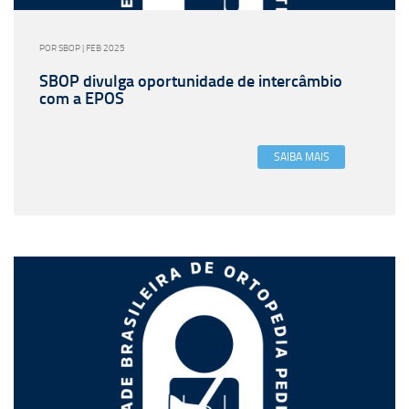
POR SBOP | FEB 2025
SBOP divulga oportunidade de intercâmbio
com a EPOS
SAIBA MAIS