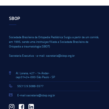
SBOP
Sociedade Brasileira de Ortopedia Pediátrica Surgiu a partir de um comitê,
em 1995, sendo uma instituiçao filiada a Sociedade Brasileira de
Ortopedia e traumatologia (SBOT)
Secretaria Executiva - e-mail: secretaria@sbop.org.br
Al. Lorena, 427 - 14 Andar-
cep:01424-000-São Paulo - SP
55(11) 9.5088-5577
E-mail:secretaria@sbop.org.br