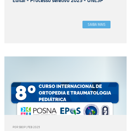
Edital - Processo seletivo 2025 - UNESP
SAIBA MAIS
POR SBOP | FEB 2025