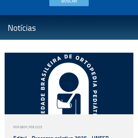
BUSCAR
Notícias
POR SBOP | FEB 2025