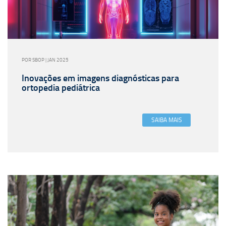
POR SBOP | JAN 2025
Inovações em imagens diagnósticas para
ortopedia pediátrica
SAIBA MAIS