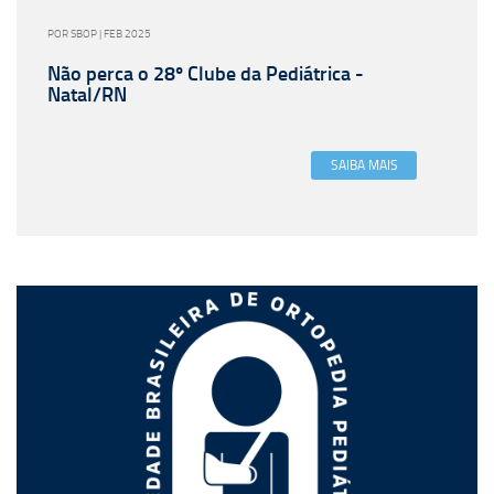
POR SBOP | FEB 2025
Não perca o 28º Clube da Pediátrica -
Natal/RN
SAIBA MAIS