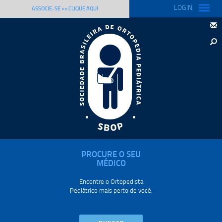
LOGIN
Toggle
ASSOCIE-SE >> CLIQUE AQUI
naviga
PROCURE O SEU
MÉDICO
Encontre o Ortopedista
Pediátrico mais perto de você.