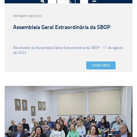
POR SBOP | SEP 2023
Assembleia Geral Extraordinária da SBOP
Resultados da Assembleia Geral Extraordinária da SBOP - 11 de agosto
de 2023
SAIBA MAIS