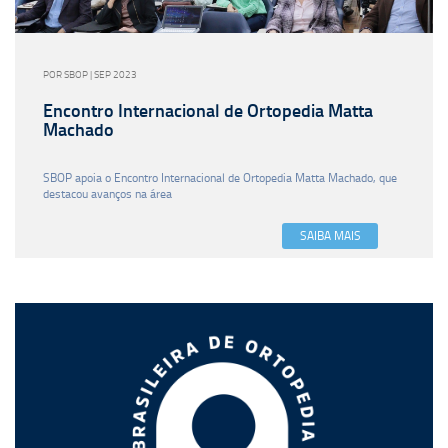
POR SBOP | SEP 2023
Encontro Internacional de Ortopedia Matta
Machado
SBOP apoia o Encontro Internacional de Ortopedia Matta Machado, que
destacou avanços na área
SAIBA MAIS