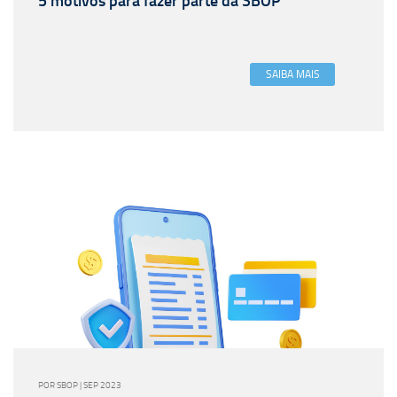
5 motivos para fazer parte da SBOP
SAIBA MAIS
POR SBOP | SEP 2023