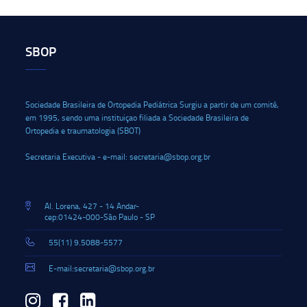
SBOP
Sociedade Brasileira de Ortopedia Pediátrica Surgiu a partir de um comitê,
em 1995, sendo uma instituiçao filiada a Sociedade Brasileira de
Ortopedia e traumatologia (SBOT)
Secretaria Executiva - e-mail: secretaria@sbop.org.br
Al. Lorena, 427 - 14 Andar-
cep:01424-000-São Paulo - SP
55(11) 9.5088-5577
E-mail:secretaria@sbop.org.br