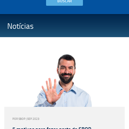
BUSCAR
Notícias
POR SBOP | SEP 2023