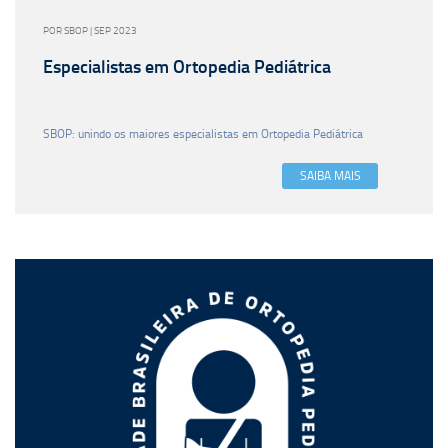
POR SBOP | SEP 2023
Especialistas em Ortopedia Pediátrica
SBOP: unindo os maiores especialistas em Ortopedia Pediátrica
SAIBA MAIS