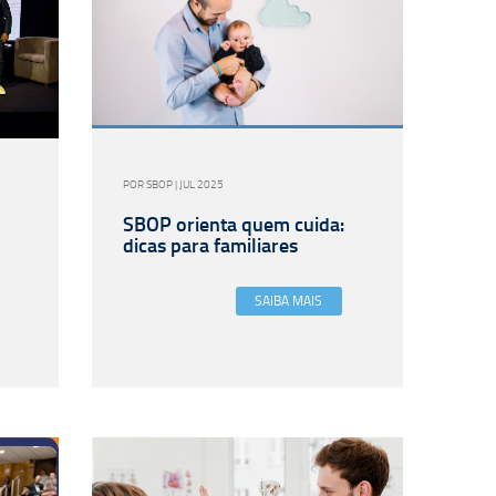
POR SBOP | JUL 2025
SBOP orienta quem cuida:
dicas para familiares
SAIBA MAIS