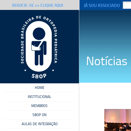
JÁ SOU ASSOCIADO
ASSOCIE-SE >> CLIQUE AQUI
Notícias
HOME
INSTITUCIONAL
MEMBROS
SBOP ON
AULAS DE INTEGRAÇÃO