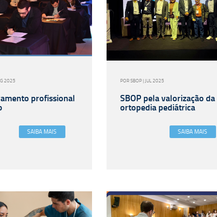
UG 2025
POR SBOP | JUL 2025
amento profissional
SBOP pela valorização da
o
ortopedia pediátrica
SAIBA MAIS
SAIBA MAIS