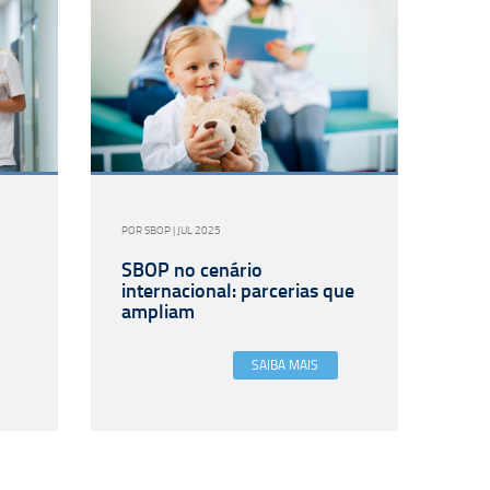
POR SBOP | JUL 2025
SBOP no cenário
internacional: parcerias que
ampliam
SAIBA MAIS