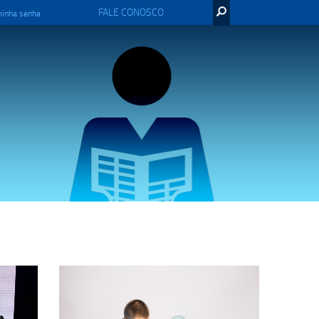
FALE CONOSCO
minha senha