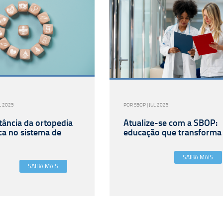
L 2025
POR SBOP | JUL 2025
tância da ortopedia
Atualize-se com a SBOP:
ca no sistema de
educação que transforma
SAIBA MAIS
SAIBA MAIS