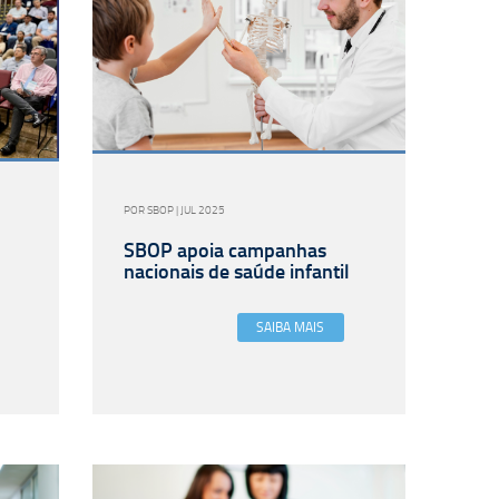
POR SBOP | JUL 2025
SBOP apoia campanhas
nacionais de saúde infantil
SAIBA MAIS