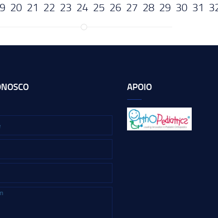
9
20
21
22
23
24
25
26
27
28
29
30
31
3
ONOSCO
APOIO