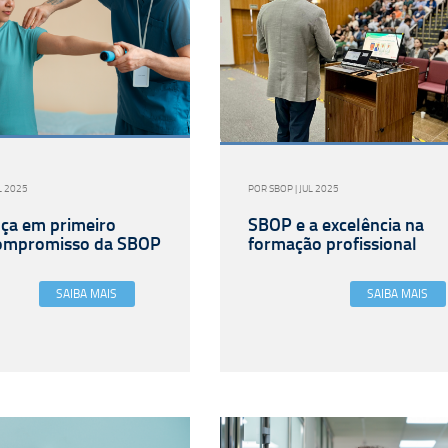
L 2025
POR SBOP | JUL 2025
ça em primeiro
SBOP e a excelência na
compromisso da SBOP
formação profissional
SAIBA MAIS
SAIBA MAIS