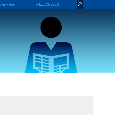
FALE CONOSCO
minha senha