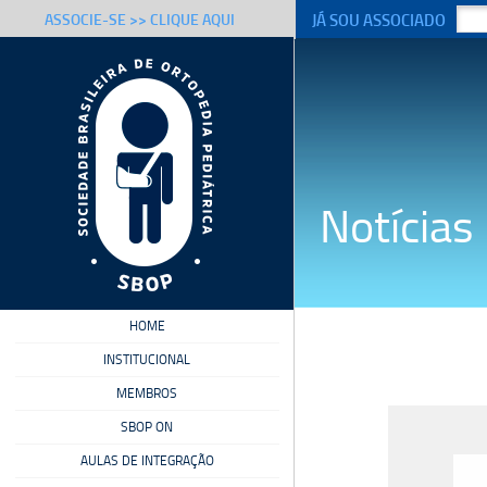
JÁ SOU ASSOCIADO
ASSOCIE-SE >> CLIQUE AQUI
Notícias
HOME
INSTITUCIONAL
MEMBROS
SBOP ON
AULAS DE INTEGRAÇÃO