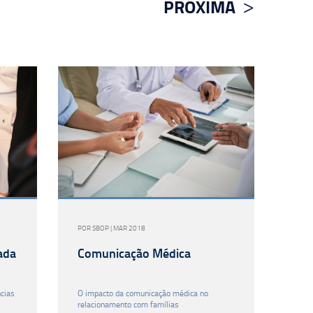
PRÓXIMA
POR SBOP | MAR 2018
ada
Comunicação Médica
cias
O impacto da comunicação médica no
relacionamento com famílias