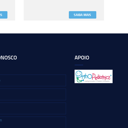
IS
SAIBA MAIS
ONOSCO
APOIO