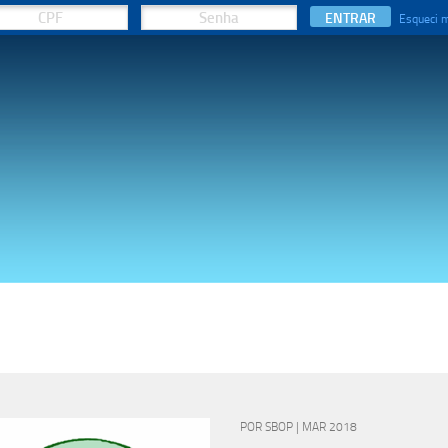
ENTRAR
Esqueci 
POR SBOP | MAR 2018