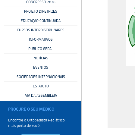
CONGRESSO 2026
PROJETO DIRETRIZES
EDUCAÇÃO CONTINUADA
CURSOS INTERDISCIPLINARES
INFORMATIVOS
PÚBLICO GERAL
NOTÍCIAS
EVENTOS
SOCIEDADES INTERNACIONAIS
ESTATUTO
ATA DA ASSEMBLEIA
PROCURE O SEU
MÉDICO
Encontre o Ortopedista
Pediátrico
mais perto de você.