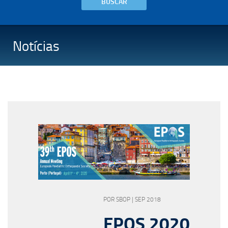
BUSCAR
Notícias
POR SBOP | SEP 2018
EPOS 2020