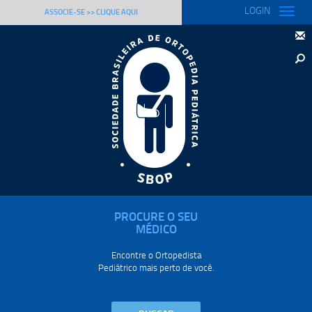
LOGIN
Toggle
ASSOCIE-SE >> CLIQUE AQUI
naviga
PROCURE O SEU
MÉDICO
Encontre o Ortopedista
Pediátrico mais perto de você.