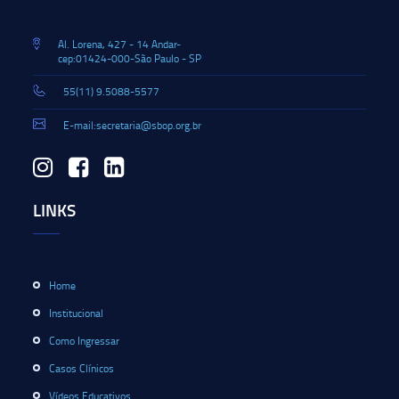
Al. Lorena, 427 - 14 Andar-
cep:01424-000-São Paulo - SP
55(11) 9.5088-5577
E-mail:secretaria@sbop.org.br
LINKS
Home
Institucional
Como Ingressar
Casos Clínicos
Vídeos Educativos