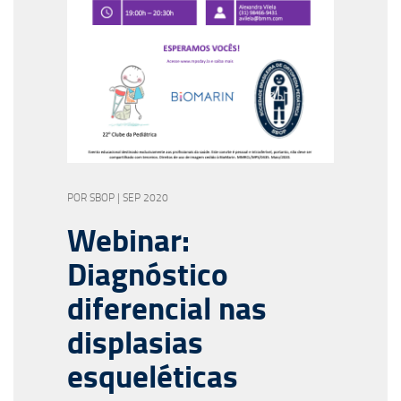
POR SBOP | SEP 2020
Webinar:
Diagnóstico
diferencial nas
displasias
esqueléticas