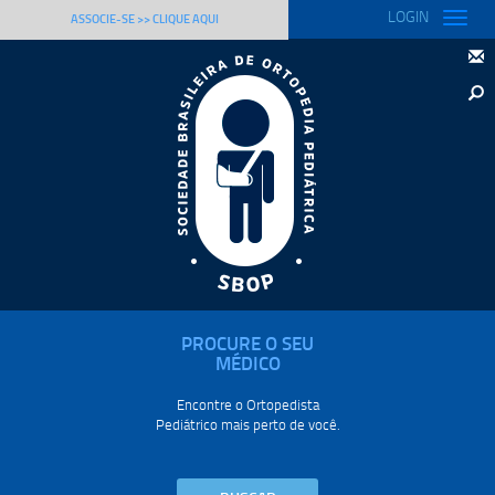
LOGIN
Toggle
ASSOCIE-SE >> CLIQUE AQUI
naviga
PROCURE O SEU
MÉDICO
Encontre o Ortopedista
Pediátrico mais perto de você.