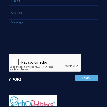
ENVIAR
APOIO