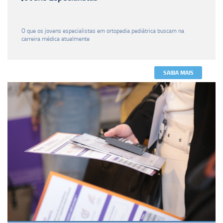
O que os jovens especialistas em ortopedia pediátrica buscam na
carreira médica atualmente
SAIBA MAIS