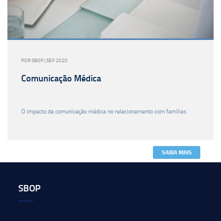
POR SBOP | SEP 2020
Comunicação Médica
O impacto da comunicação médica no relacionamento com famílias
SAIBA MAIS
SBOP