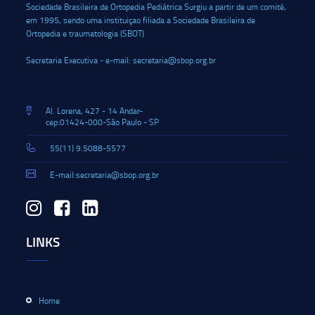
Sociedade Brasileira de Ortopedia Pediátrica Surgiu a partir de um comitê,
em 1995, sendo uma instituiçao filiada a Sociedade Brasileira de
Ortopedia e traumatologia (SBOT)
Secretaria Executiva - e-mail: secretaria@sbop.org.br
Al. Lorena, 427 - 14 Andar-
cep:01424-000-São Paulo - SP
55(11) 9.5088-5577
E-mail:secretaria@sbop.org.br
LINKS
Home