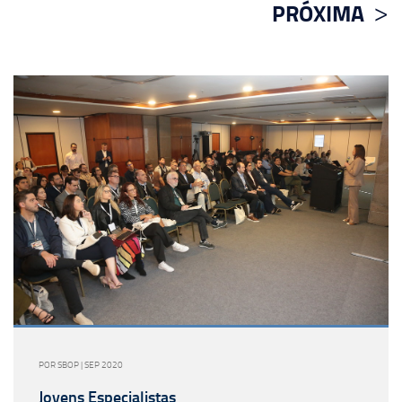
PRÓXIMA
POR SBOP | SEP 2020
Jovens Especialistas