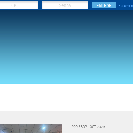
ENTRAR
Esqueci 
POR SBOP | OCT 2023