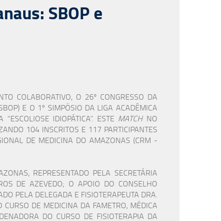
naus: SBOP e
ENTO COLABORATIVO, O 26º CONGRESSO DA
SBOP) E O 1º SIMPÓSIO DA LIGA ACADÊMICA
“ESCOLIOSE IDIOPÁTICA”. ESTE
MATCH
NO
ANDO 104 INSCRITOS E 117 PARTICIPANTES
GIONAL DE MEDICINA DO AMAZONAS (CRM -
AZONAS, REPRESENTADO PELA SECRETÁRIA
RROS DE AZEVEDO; O APOIO DO CONSELHO
ADO PELA DELEGADA E FISIOTERAPEUTA DRA.
 CURSO DE MEDICINA DA FAMETRO, MÉDICA
DENADORA DO CURSO DE FISIOTERAPIA DA