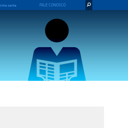
FALE CONOSCO
minha senha