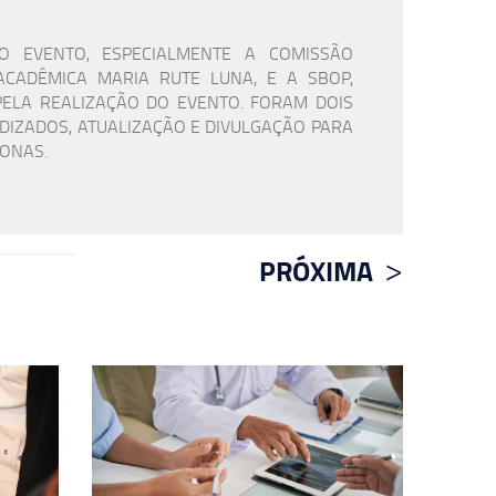
O EVENTO, ESPECIALMENTE A COMISSÃO
CADÊMICA MARIA RUTE LUNA, E A SBOP,
PELA REALIZAÇÃO DO EVENTO. FORAM DOIS
IZADOS, ATUALIZAÇÃO E DIVULGAÇÃO PARA
ONAS.
PRÓXIMA