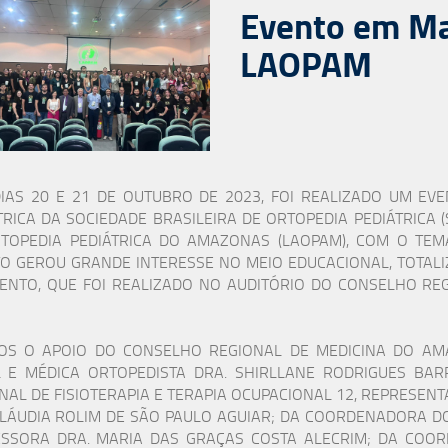
Evento em Ma
LAOPAM
IAS 20 E 21 DE OUTUBRO DE 2023, FOI REALIZADO UM EV
TRICA DA SOCIEDADE BRASILEIRA DE ORTOPEDIA PEDIÁTRICA (
TOPEDIA PEDIÁTRICA DO AMAZONAS (LAOPAM), COM O TEMA 
O GEROU GRANDE INTERESSE NO MEIO EDUCACIONAL, TOTALIZ
ENTO, QUE FOI REALIZADO NO AUDITÓRIO DO CONSELHO RE
OS O APOIO DO CONSELHO REGIONAL DE MEDICINA DO AM
 E MÉDICA ORTOPEDISTA DRA. SHIRLLANE RODRIGUES BA
NAL DE FISIOTERAPIA E TERAPIA OCUPACIONAL 12, REPRESENT
LÁUDIA ROLIM DE SÃO PAULO AGUIAR; DA COORDENADORA DO
SSORA DRA. MARIA DAS GRAÇAS COSTA ALECRIM; DA COOR