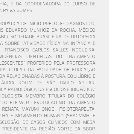
AHIA; E DA COORDENADORA DO CURSO DE
 PAIVA GOMES.
PÁTICA DE INÍCIO PRECOCE: DIAGNÓSTICO,
 LUIS EDUARDO MUNHOZ DA ROCHA, MÉDICO
BC), SOCIEDADE BRASILEIRA DE ORTOPEDIA
A SOBRE “ATIVIDADE FÍSICA NA INFÂNCIA E
. FRANCISCO CARLOS SALLES NOGUEIRA,
DÊNCIAS CIENTÍFICAS DO TRATAMENTO
OLESCENTES” PROFERIDO PELA PROFESSORA
RA TITULAR DA FACULDADE DE EDUCAÇÃO
CIA RELACIONADAS À POSTURA, EQUILÍBRIO E
LÁUDIA ROLIM DE SÃO PAULO AGUIAR,
ICA RADIOLÓGICA DA ESCOLIOSE IDIOPÁTICA”
IOLOGISTA, MEMBRO TITULAR DO COLÉGIO
; “COLETE WCR - EVOLUÇÃO NO TRATAMENTO
 RENATA MAYUMI ONOGI, FISIOTERAPEUTA,
ARCHA E MOVIMENTO HUMANO (SBACMMH) E
ISCUSSÃO DE CASOS CLÍNICOS COM MESA
PRESIDENTE DA REGIÃO NORTE DA SBOP,