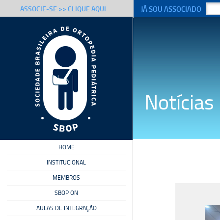
JÁ SOU ASSOCIADO
ASSOCIE-SE >> CLIQUE AQUI
Notícias
HOME
INSTITUCIONAL
MEMBROS
SBOP ON
AULAS DE INTEGRAÇÃO