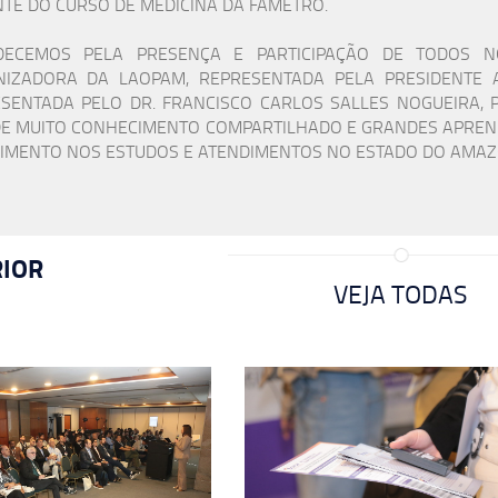
TE DO CURSO DE MEDICINA DA FAMETRO.
DECEMOS PELA PRESENÇA E PARTICIPAÇÃO DE TODOS N
IZADORA DA LAOPAM, REPRESENTADA PELA PRESIDENTE A
SENTADA PELO DR. FRANCISCO CARLOS SALLES NOGUEIRA, 
DE MUITO CONHECIMENTO COMPARTILHADO E GRANDES APREND
IMENTO NOS ESTUDOS E ATENDIMENTOS NO ESTADO DO AMAZ
IOR
VEJA TODAS