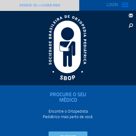
LOGIN
Toggle
ASSOCIE-SE >> CLIQUE AQUI
naviga
PROCURE O SEU
MÉDICO
Encontre o Ortopedista
Pediátrico mais perto de você.