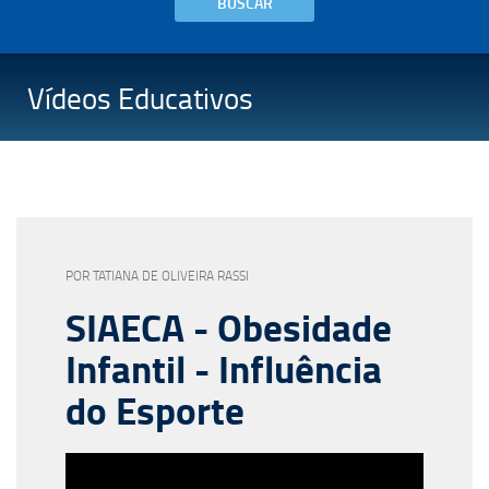
BUSCAR
Vídeos Educativos
POR TATIANA DE OLIVEIRA RASSI
SIAECA - Obesidade
Infantil - Influência
do Esporte