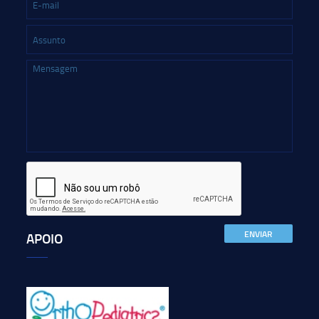
ENVIAR
APOIO