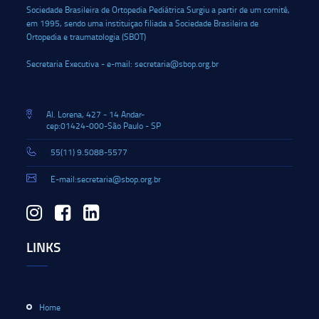
Sociedade Brasileira de Ortopedia Pediátrica Surgiu a partir de um comitê,
em 1995, sendo uma instituiçao filiada a Sociedade Brasileira de
Ortopedia e traumatologia (SBOT)
Secretaria Executiva - e-mail: secretaria@sbop.org.br
Al. Lorena, 427 - 14 Andar-
cep:01424-000-São Paulo - SP
55(11) 9.5088-5577
E-mail:secretaria@sbop.org.br
LINKS
Home