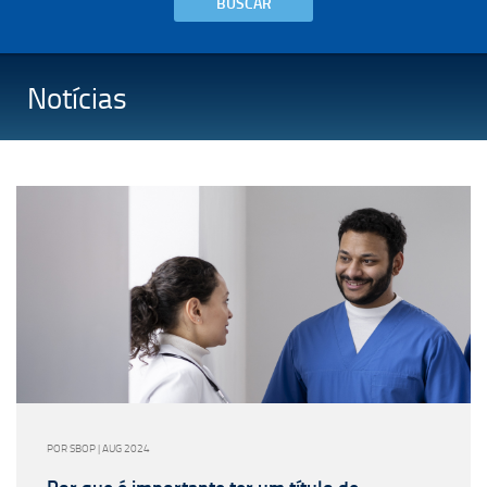
BUSCAR
Notícias
POR SBOP | AUG 2024