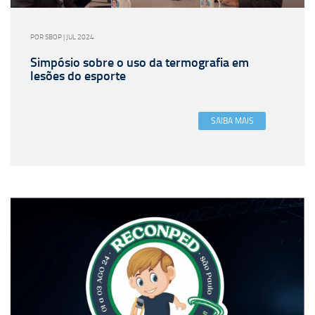
POR SBOP | JUL 2024
Simpósio sobre o uso da termografia em
lesões do esporte
SAIBA MAIS