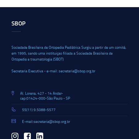
SBOP
Sociedade Brasileira de Ortopedia Pediátrica Surgiu a partir de um comitê,
em 1995, sendo uma instituiçao filiada a Sociedade Brasileira de
Ortopedia e traumatologia (SBOT)
Secretaria Executiva - e-mail: secretaria@sbop.org.br
Al. Lorena, 427 - 14 Andar-
cep:01424-000-São Paulo - SP
55(11) 9.5088-5577
E-mail:secretaria@sbop.org.br