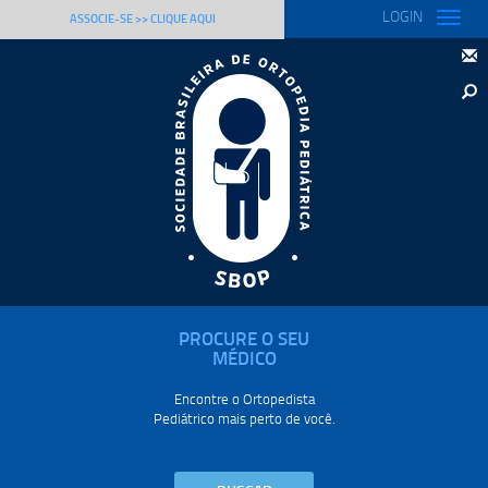
LOGIN
Toggle
ASSOCIE-SE >> CLIQUE AQUI
naviga
PROCURE O SEU
MÉDICO
Encontre o Ortopedista
Pediátrico mais perto de você.