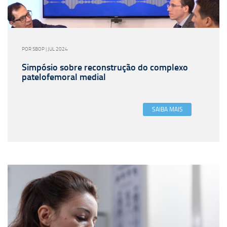
POR SBOP | JUL 2024
Simpósio sobre reconstrução do complexo
patelofemoral medial
SAIBA MAIS