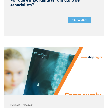
Por que é importante ter um título de
especialista?
SAIBA MAIS
POR SBOP | AUG 2024