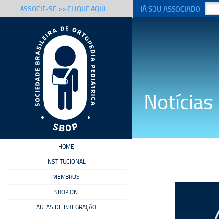
JÁ SOU ASSOCIADO
ASSOCIE-SE >> CLIQUE AQUI
Notícias
HOME
INSTITUCIONAL
MEMBROS
SBOP ON
AULAS DE INTEGRAÇÃO