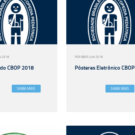
UN 2018
POR SBOP | JUN 2018
cado CBOP 2018
Pôsteres Eletrônico CBOP
SAIBA MAIS
SAIBA MAIS