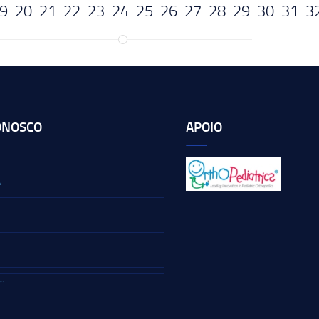
9
20
21
22
23
24
25
26
27
28
29
30
31
3
ONOSCO
APOIO