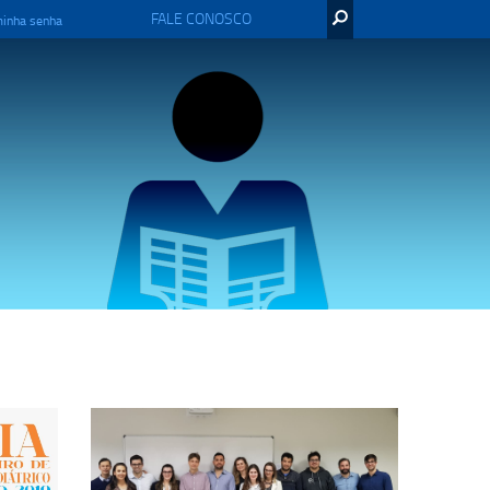
FALE CONOSCO
minha senha