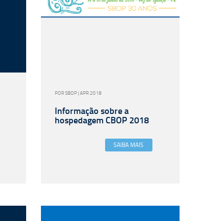
POR SBOP | APR 2018
Informação sobre a
hospedagem CBOP 2018
SAIBA MAIS