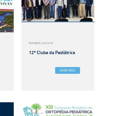
POR SBOP | JUN 2018
12º Clube da Pediátrica
SAIBA MAIS