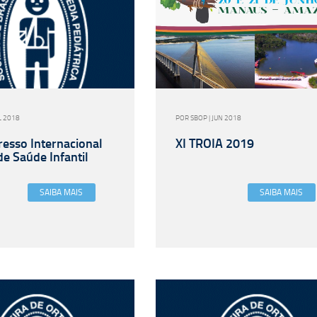
L 2018
POR SBOP | JUN 2018
resso Internacional
XI TROIA 2019
e Saúde Infantil
SAIBA MAIS
SAIBA MAIS