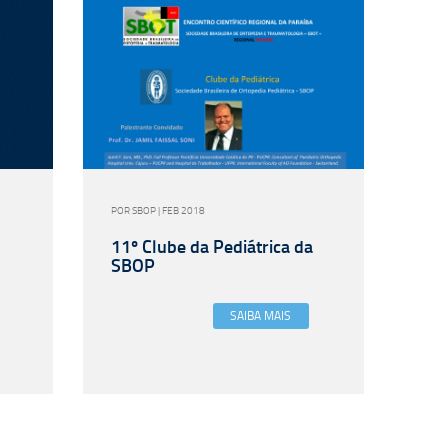
POR SBOP | FEB 2018
11º Clube da Pediátrica da
SBOP
SAIBA MAIS