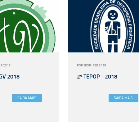
AR 2018
POR SBOP | FEB 2018
HGV 2018
2º TEPOP - 2018
SAIBA MAIS
SAIBA MAIS